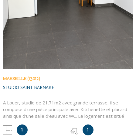
MARSEILLE (13012)
STUDIO SAINT BARNABÉ
A Louer, studio de 21.71m2 avec grande terrasse, il se
compose d'une pièce principale avec Kitchenette et placard
ainsi que d'une salle d'eau avec WC. Le logement est situé
proche des commerces et du métro. (Loi Pinel)
1
1