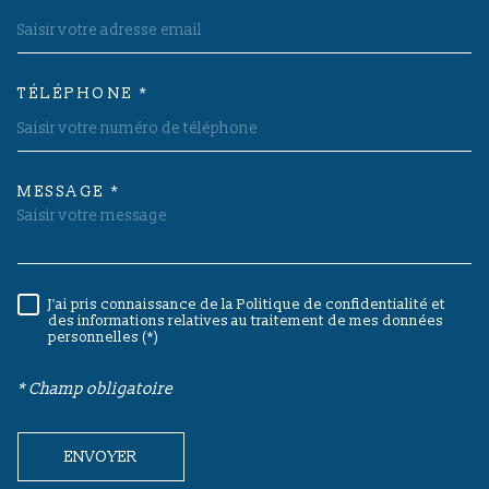
TÉLÉPHONE *
MESSAGE *
TRAD_MELTEM_VOREDEMAND
J'ai pris connaissance de la Politique de confidentialité et
RÈGLEMENTATION
des informations relatives au traitement de mes données
personnelles (*)
* Champ obligatoire
ENVOYER