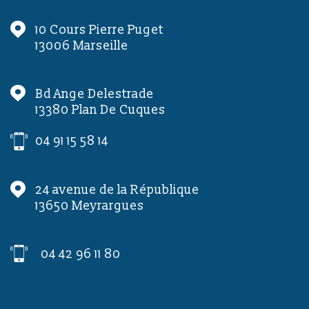
10 Cours Pierre Puget
13006
Marseille
Bd Ange Delestrade
13380
Plan De Cuques
04 91 15 58 14
24 avenue de la République
13650
Meyrargues
04 42 96 11 80