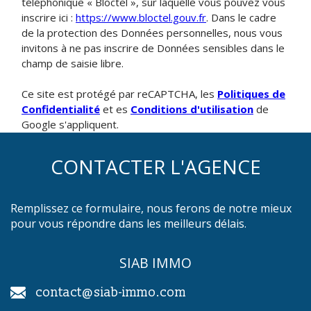
téléphonique « Bloctel », sur laquelle vous pouvez vous
inscrire ici :
https://www.bloctel.gouv.fr
. Dans le cadre
de la protection des Données personnelles, nous vous
invitons à ne pas inscrire de Données sensibles dans le
champ de saisie libre.
Ce site est protégé par reCAPTCHA, les
Politiques de
Confidentialité
et es
Conditions d'utilisation
de
Google s'appliquent.
CONTACTER L'AGENCE
Remplissez ce formulaire, nous ferons de notre mieux
pour vous répondre dans les meilleurs délais.
SIAB IMMO
contact@siab-immo.com