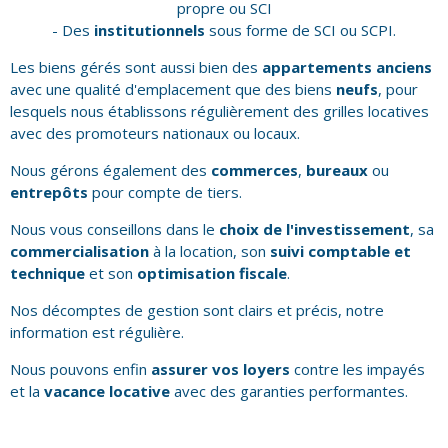
NOUS CONTAC
RECHERCHER
propre ou SCI
- Des
institutionnels
sous forme de SCI ou SCPI.
Les biens gérés sont aussi bien des
appartements anciens
avec une qualité d'emplacement que des biens
neufs
, pour
lesquels nous établissons régulièrement des grilles locatives
avec des promoteurs nationaux ou locaux.
Nous gérons également des
commerces
,
bureaux
ou
entrepôts
pour compte de tiers.
Nous vous conseillons dans le
choix de l'investissement
, sa
commercialisation
à la location, son
suivi comptable et
technique
et son
optimisation fiscale
.
Nos décomptes de gestion sont clairs et précis, notre
information est régulière.
Nous pouvons enfin
assurer vos loyers
contre les impayés
et la
vacance locative
avec des garanties performantes.