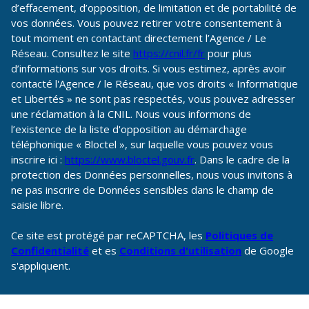
d’effacement, d’opposition, de limitation et de portabilité de
vos données. Vous pouvez retirer votre consentement à
tout moment en contactant directement l’Agence / Le
Réseau. Consultez le site
https://cnil.fr/fr
pour plus
d’informations sur vos droits. Si vous estimez, après avoir
contacté l'Agence / le Réseau, que vos droits « Informatique
et Libertés » ne sont pas respectés, vous pouvez adresser
une réclamation à la CNIL. Nous vous informons de
l’existence de la liste d'opposition au démarchage
téléphonique « Bloctel », sur laquelle vous pouvez vous
inscrire ici :
https://www.bloctel.gouv.fr
. Dans le cadre de la
protection des Données personnelles, nous vous invitons à
ne pas inscrire de Données sensibles dans le champ de
saisie libre.
Ce site est protégé par reCAPTCHA, les
Politiques de
Confidentialité
et es
Conditions d'utilisation
de Google
s'appliquent.