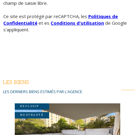
champ de saisie libre.
Ce site est protégé par reCAPTCHA, les
Politiques de
Confidentialité
et es
Conditions d'utilisation
de Google
s'appliquent.
LES BIENS
LES DERNIERS BIENS ESTIMÉS PAR L'AGENCE
EXCLUSIF
NOUVEAUTÉ
VOIR LE BIEN