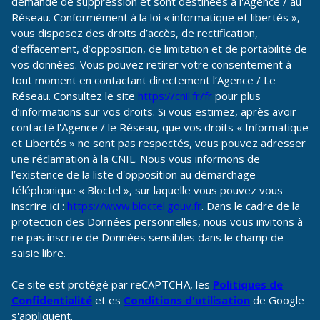
demande de suppression et sont destinées à l'Agence / au
Réseau. Conformément à la loi « informatique et libertés »,
vous disposez des droits d’accès, de rectification,
d’effacement, d’opposition, de limitation et de portabilité de
vos données. Vous pouvez retirer votre consentement à
tout moment en contactant directement l’Agence / Le
Réseau. Consultez le site
https://cnil.fr/fr
pour plus
d’informations sur vos droits. Si vous estimez, après avoir
contacté l'Agence / le Réseau, que vos droits « Informatique
et Libertés » ne sont pas respectés, vous pouvez adresser
une réclamation à la CNIL. Nous vous informons de
l’existence de la liste d'opposition au démarchage
téléphonique « Bloctel », sur laquelle vous pouvez vous
inscrire ici :
https://www.bloctel.gouv.fr
. Dans le cadre de la
protection des Données personnelles, nous vous invitons à
ne pas inscrire de Données sensibles dans le champ de
saisie libre.
Ce site est protégé par reCAPTCHA, les
Politiques de
Confidentialité
et es
Conditions d'utilisation
de Google
s'appliquent.