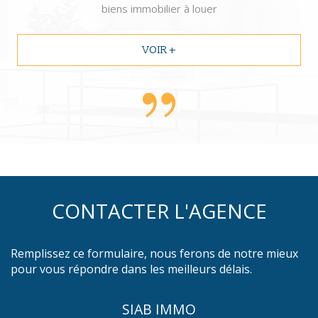
biens immobilier à louer
VOIR +
CONTACTER L'AGENCE
Remplissez ce formulaire, nous ferons de notre mieux
pour vous répondre dans les meilleurs délais.
SIAB IMMO