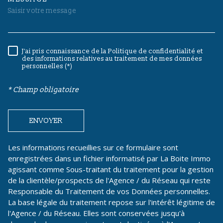
TRAD_MELTEM_VOREDEMAND
J'ai pris connaissance de la Politique de confidentialité et
RÈGLEMENTATION
des informations relatives au traitement de mes données
personnelles (*)
* Champ obligatoire
ENVOYER
Les informations recueillies sur ce formulaire sont
enregistrées dans un fichier informatisé par La Boite Immo
agissant comme Sous-traitant du traitement pour la gestion
de la clientèle/prospects de l'Agence / du Réseau qui reste
Responsable du Traitement de vos Données personnelles.
La base légale du traitement repose sur l'intérêt légitime de
l'Agence / du Réseau. Elles sont conservées jusqu'à