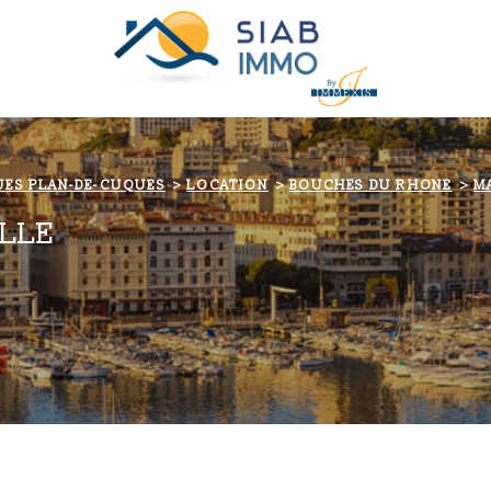
UES PLAN-DE-CUQUES
LOCATION
BOUCHES DU RHONE
M
ILLE