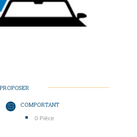
S PROPOSER
COMPORTANT
0 Pièce