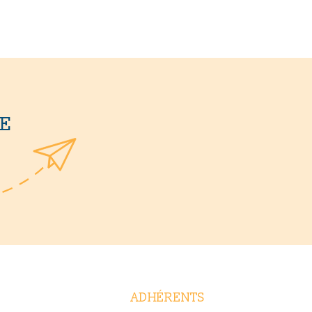
E
ADHÉRENTS