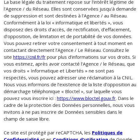
La base légale du traitement repose sur l'intérêt légitime de
l'Agence / du Réseau. Elles sont conservées jusqu'à demande
de suppression et sont destinées à l'Agence / au Réseau.
Conformément à la loi « informatique et libertés », vous
disposez des droits d’accès, de rectification, d’effacement,
d’opposition, de limitation et de portabilité de vos données.
Vous pouvez retirer votre consentement à tout moment en
contactant directement l’Agence / Le Réseau. Consultez le
site
https://cnil.fr/fr
pour plus d’informations sur vos droits. Si
vous estimez, après avoir contacté l'Agence / le Réseau, que
vos droits « Informatique et Libertés » ne sont pas
respectés, vous pouvez adresser une réclamation à la CNIL.
Nous vous informons de l’existence de la liste d'opposition au
démarchage téléphonique « Bloctel », sur laquelle vous
pouvez vous inscrire ici :
https://www.bloctel.gouv.fr
. Dans le
cadre de la protection des Données personnelles, nous vous
invitons à ne pas inscrire de Données sensibles dans le
champ de saisie libre.
Ce site est protégé par reCAPTCHA, les
Politiques de
Confidentialité
et es
Conditions d'utilisation
de Google