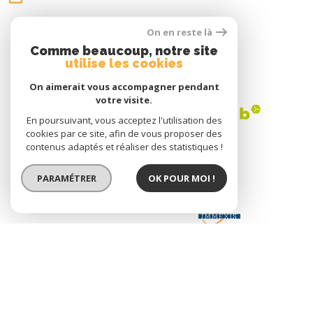
On en reste là
Comme beaucoup, notre site
utilise les cookies
ADHÉRENTS
On aimerait vous accompagner pendant
votre visite.
En poursuivant, vous acceptez l'utilisation des
cookies par ce site, afin de vous proposer des
contenus adaptés et réaliser des statistiques !
PARAMÉTRER
OK POUR MOI !
© 2026 | Tous droits réservés | Traduction powered by Google |
Nos Honoraires
Plan Du Site
Mentions Légales
Admin
Nos Liens