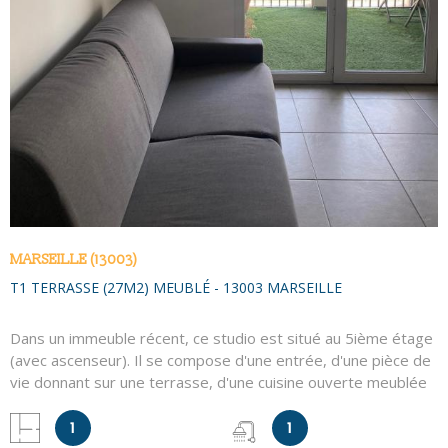
MARSEILLE (13003)
T1 TERRASSE (27M2) MEUBLÉ - 13003 MARSEILLE
Dans un immeuble récent, ce studio est situé au 5ième étage
(avec ascenseur). Il se compose d'une entrée, d'une pièce de
vie donnant sur une terrasse, d'une cuisine ouverte meublée
et équipée (plaques de cuisson, hotte aspirante, lave-linge,
réfrigérateur et congélateur), d'une salle d'eau et WC. En sus,
1
1