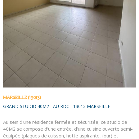
VOIR LE BIEN
MARSEILLE (13013)
GRAND STUDIO 40M2 - AU RDC - 13013 MARSEILLE
Au sein d'une résidence fermée et sécurisée, ce studio de
40M2 se compose d'une entrée, d'une cuisine ouverte semi-
équipée (plaques de cuisson, hotte aspirante, four) et