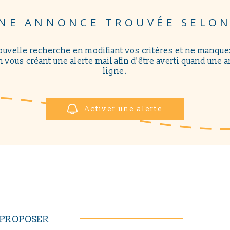
NE ANNONCE TROUVÉE SELON
ouvelle recherche en modifiant vos critères et ne manqu
 vous créant une alerte mail afin d'être averti quand une 
ligne.
Activer une alerte
S PROPOSER