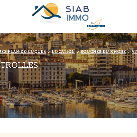
UES PLAN-DE-CUQUES
LOCATION
BOUCHES DU RHONE
V
ITROLLES