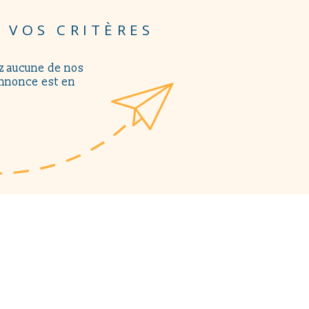
 VOS CRITÈRES
ez aucune de nos
annonce est en