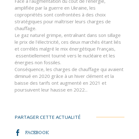
Face à l'augmentation du coût de l'énergie,
amplifiée par la guerre en Ukraine, les
copropriétés sont confrontées à des choix
stratégiques pour maîtriser leurs charges de
chauffage.
Le gaz naturel grimpe, entraînant dans son sillage
le prix de l'électricité, ces deux marchés étant liés
et corrélés malgré le mix énergétique Français,
essentiellement tourné vers le nucléaire et les
énergies non fossiles.
Conséquence, les charges de chauffage qui avaient
diminué en 2020 grâce à un hiver clément et la
baisse des tarifs ont augmenté en 2021 et
poursuivent leur hausse en 2022...
PARTAGER CETTE ACTUALITÉ
FACEBOOK