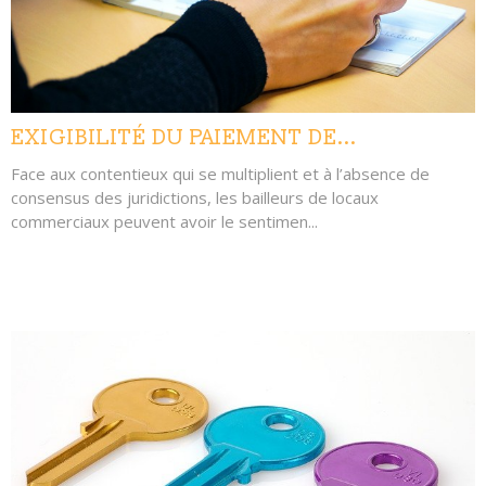
EXIGIBILITÉ DU PAIEMENT DE...
Face aux contentieux qui se multiplient et à l’absence de
consensus des juridictions, les bailleurs de locaux
commerciaux peuvent avoir le sentimen...
LIRE L'ARTICLE