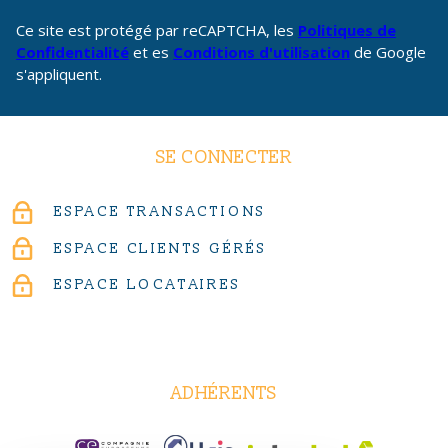
Ce site est protégé par reCAPTCHA, les
Politiques de
Confidentialité
et es
Conditions d'utilisation
de Google
s'appliquent.
SE CONNECTER
ESPACE TRANSACTIONS
ESPACE CLIENTS GÉRÉS
ESPACE LOCATAIRES
ADHÉRENTS