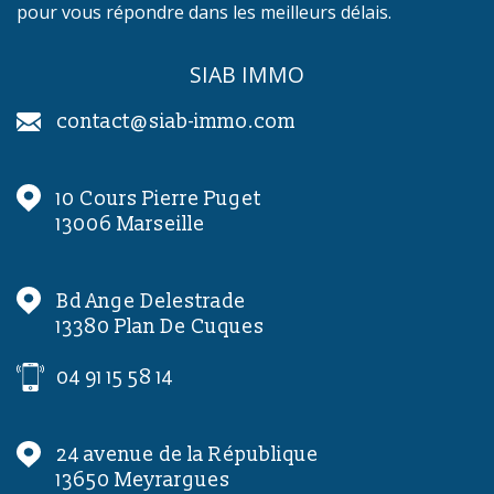
pour vous répondre dans les meilleurs délais.
SIAB IMMO
contact@siab-immo.com
10 Cours Pierre Puget
13006
Marseille
Bd Ange Delestrade
13380
Plan De Cuques
04 91 15 58 14
24 avenue de la République
13650
Meyrargues