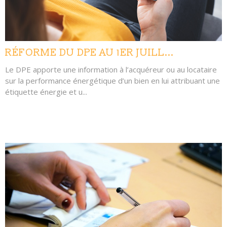
RÉFORME DU DPE AU 1ER JUILL...
Le DPE apporte une information à l’acquéreur ou au locataire
sur la performance énergétique d’un bien en lui attribuant une
étiquette énergie et u...
LIRE L'ARTICLE