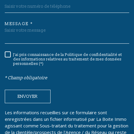
MESSAGE *
TRAD_MELTEM_VOREDEMAND
J'ai pris connaissance de la Politique de confidentialité et
RÈGLEMENTATION
des informations relatives au traitement de mes données
personnelles (*)
* Champ obligatoire
ENVOYER
Les informations recueillies sur ce formulaire sont
enregistrées dans un fichier informatisé par La Boite Immo
agissant comme Sous-traitant du traitement pour la gestion
de la clientèle/prospects de l'Agence / du Réseau qui reste