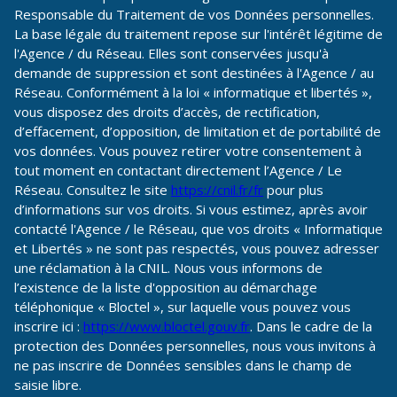
Responsable du Traitement de vos Données personnelles.
La base légale du traitement repose sur l'intérêt légitime de
l'Agence / du Réseau. Elles sont conservées jusqu'à
demande de suppression et sont destinées à l'Agence / au
Réseau. Conformément à la loi « informatique et libertés »,
vous disposez des droits d’accès, de rectification,
d’effacement, d’opposition, de limitation et de portabilité de
vos données. Vous pouvez retirer votre consentement à
tout moment en contactant directement l’Agence / Le
Réseau. Consultez le site
https://cnil.fr/fr
pour plus
d’informations sur vos droits. Si vous estimez, après avoir
contacté l'Agence / le Réseau, que vos droits « Informatique
et Libertés » ne sont pas respectés, vous pouvez adresser
une réclamation à la CNIL. Nous vous informons de
l’existence de la liste d'opposition au démarchage
téléphonique « Bloctel », sur laquelle vous pouvez vous
inscrire ici :
https://www.bloctel.gouv.fr
. Dans le cadre de la
protection des Données personnelles, nous vous invitons à
ne pas inscrire de Données sensibles dans le champ de
saisie libre.