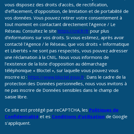
vous disposez des droits d’accès, de rectification,
d’effacement, d’opposition, de limitation et de portabilité de
vos données. Vous pouvez retirer votre consentement à
tout moment en contactant directement l’Agence / Le
Réseau. Consultez le site
https://cnil.fr/fr
pour plus
d’informations sur vos droits. Si vous estimez, après avoir
contacté l'Agence / le Réseau, que vos droits « Informatique
et Libertés » ne sont pas respectés, vous pouvez adresser
une réclamation à la CNIL. Nous vous informons de
l’existence de la liste d'opposition au démarchage
téléphonique « Bloctel », sur laquelle vous pouvez vous
inscrire ici :
https://www.bloctel.gouv.fr
. Dans le cadre de la
protection des Données personnelles, nous vous invitons à
ne pas inscrire de Données sensibles dans le champ de
saisie libre.
Ce site est protégé par reCAPTCHA, les
Politiques de
Confidentialité
et es
Conditions d'utilisation
de Google
s'appliquent.