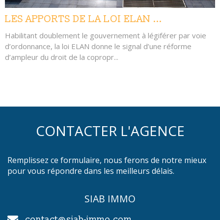
LES APPORTS DE LA LOI ELAN ...
Habilitant doublement le gouvernement à légiférer par voie
d’ordonnance, la loi ELAN donne le signal d’une réforme
d’ampleur du droit de la copropr...
CONTACTER L'AGENCE
Remplissez ce formulaire, nous ferons de notre mieux
pour vous répondre dans les meilleurs délais.
SIAB IMMO
contact@siab-immo.com