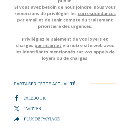
public.
Si vous avez besoin de nous joindre, nous vous
remercions de privilégier les
correspondances
par email
et de tenir compte du traitement
prioritaire des urgences.
Privilégiez le
paiement
de vos loyers et
charges
par internet
via notre site web avec
les identifiants mentionnés sur vos appels de
loyers ou de charges.
PARTAGER CETTE ACTUALITÉ
FACEBOOK
TWITTER
PLUS DE PARTAGE