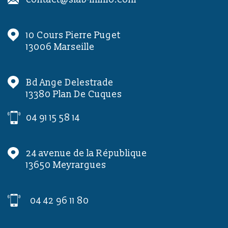
10 Cours Pierre Puget
13006
Marseille
Bd Ange Delestrade
13380
Plan De Cuques
04 91 15 58 14
24 avenue de la République
13650
Meyrargues
04 42 96 11 80