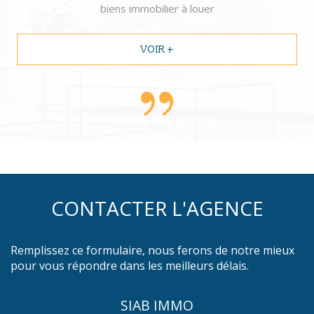
biens immobilier à louer
VOIR +
CONTACTER L'AGENCE
Remplissez ce formulaire, nous ferons de notre mieux
pour vous répondre dans les meilleurs délais.
SIAB IMMO