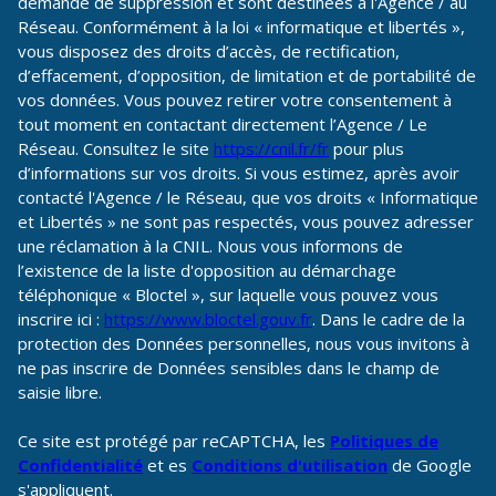
demande de suppression et sont destinées à l'Agence / au
Réseau. Conformément à la loi « informatique et libertés »,
vous disposez des droits d’accès, de rectification,
d’effacement, d’opposition, de limitation et de portabilité de
vos données. Vous pouvez retirer votre consentement à
tout moment en contactant directement l’Agence / Le
Réseau. Consultez le site
https://cnil.fr/fr
pour plus
d’informations sur vos droits. Si vous estimez, après avoir
contacté l'Agence / le Réseau, que vos droits « Informatique
et Libertés » ne sont pas respectés, vous pouvez adresser
une réclamation à la CNIL. Nous vous informons de
l’existence de la liste d'opposition au démarchage
téléphonique « Bloctel », sur laquelle vous pouvez vous
inscrire ici :
https://www.bloctel.gouv.fr
. Dans le cadre de la
protection des Données personnelles, nous vous invitons à
ne pas inscrire de Données sensibles dans le champ de
saisie libre.
Ce site est protégé par reCAPTCHA, les
Politiques de
Confidentialité
et es
Conditions d'utilisation
de Google
s'appliquent.