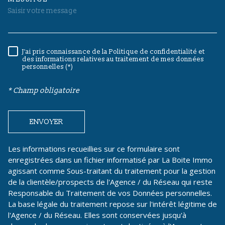
TRAD_MELTEM_VOREDEMAND
J'ai pris connaissance de la Politique de confidentialité et
RÈGLEMENTATION
des informations relatives au traitement de mes données
personnelles (*)
* Champ obligatoire
ENVOYER
Les informations recueillies sur ce formulaire sont
enregistrées dans un fichier informatisé par La Boite Immo
agissant comme Sous-traitant du traitement pour la gestion
de la clientèle/prospects de l'Agence / du Réseau qui reste
Responsable du Traitement de vos Données personnelles.
La base légale du traitement repose sur l'intérêt légitime de
l'Agence / du Réseau. Elles sont conservées jusqu'à