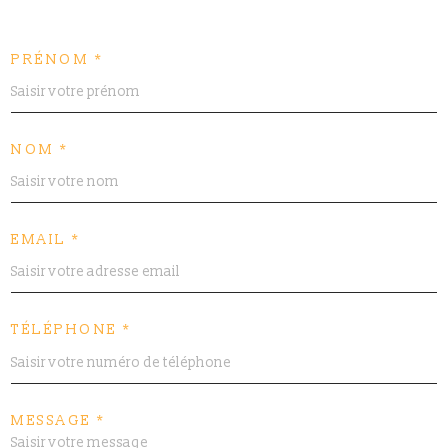
PRÉNOM *
NOM *
EMAIL *
TÉLÉPHONE *
MESSAGE *