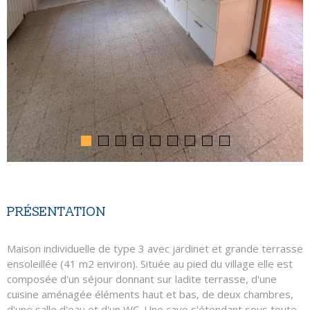
PRÉSENTATION
Maison individuelle de type 3 avec jardinet et grande terrasse
ensoleillée (41 m2 environ). Située au pied du village elle est
composée d'un séjour donnant sur ladite terrasse, d'une
cuisine aménagée éléments haut et bas, de deux chambres,
d'une salle d'eau et d'un WC. Une cave s'étendant sous toute