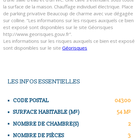
la surface de la maison. Chauffage individuel électrique. Place
de parking privative Beaucoup de charme avec vue dégagée
sur colline. “Les informations sur les risques auxquels ce bien
est exposé sont disponibles sur le site Géorisques
http://www.georisques.gouv.fr”.
Les informations sur les risques auxquels ce bien est exposé
sont disponibles sur le site
Géorisques
LES INFOS
ESSENTIELLES
Caractérisque
Valeurs
CODE POSTAL
04300
SURFACE HABITABLE (M²)
54 M²
NOMBRE DE CHAMBRE(S)
2
NOMBRE DE PIÈCES
3