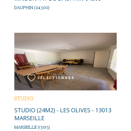
DAUPHIN (04300)
VOIR LE BIEN
SÉLECTIONNER
STUDIO
STUDIO (24M2) - LES OLIVES - 13013
MARSEILLE
MARSEILLE (13013)