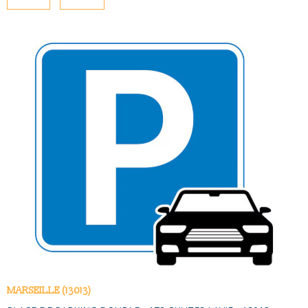
NOUS CONTAC
PLUS DE CRITÈRES
Pièces
PIÈCES
RECHERCHER
RÉFÉRENCE
CRITÈRES SUPPLÉMENTAIRES
Piscine
Parking
Terrasse
VOIR LE BIEN
MARSEILLE (13013)